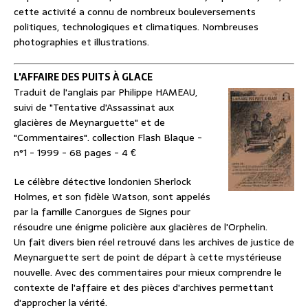
cette activité a connu de nombreux bouleversements
politiques, technologiques et climatiques. Nombreuses
photographies et illustrations.
L'AFFAIRE DES PUITS À GLACE
Traduit de l'anglais par Philippe HAMEAU,
suivi de "Tentative d'Assassinat aux
glacières de Meynarguette" et de
"Commentaires". collection Flash Blaque -
n°1 - 1999 - 68 pages - 4 €
Le célèbre détective londonien Sherlock
Holmes, et son fidèle Watson, sont appelés
par la famille Canorgues de Signes pour
résoudre une énigme policière aux glacières de l'Orphelin.
Un fait divers bien réel retrouvé dans les archives de justice de
Meynarguette sert de point de départ à cette mystérieuse
nouvelle. Avec des commentaires pour mieux comprendre le
contexte de l'affaire et des pièces d'archives permettant
d'approcher la vérité.