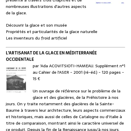
présente à travers trois chapitres et de
nombreuses illustrations d'autres aspects
de la glace.
Découvrir la glace et son musée
Propriétés et particularités de la glace naturelle
Les inventeurs du froid artificiel
L'ARTISANAT DE LA GLACE EN MÉDITERRANÉE
OCCIDENTALE
par 'Ada ACOVITSIOTI-HAMEAU. Supplément n°1
au Cahier de l'ASER - 2001 (ré-éd.) - 120 pages -
15 €
Un ouvrage de référence sur le problème de la
glace et des glacières, de la Préhistoire à nos
jours. On y traite notamment des glacières de la Sainte-
Baume à travers leur architecture, leurs aspects commerciaux
et historiques, mais aussi de celles de Catalogne ou d'Italie à
titre de comparaison, montrant ainsi le caractère universel de
ce produit. Depuis la fin de la Renaissance jusqu'à nos jours,