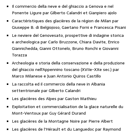
Il commercio della neve e del ghiaccio a Genova e nel
Ponente Ligure par Gilberto Calandri et Gianpiero ajolo
Caractéristiques des glacières de la région de Milan par
Giuseppe B. di Belgiojoso, Gaetano Forni e Francesca Pisani
Le neviere del Genovesato, prospettive di indagine storica
e archeologica par Carlo Bruzzone, Chiara Davite, Enrico
Giannichedda, Gianni Ottonelo, Bruno Ronchi e Giovanni
Torazza
Archeologia e storia della conservazione e della produzione
del ghiaccio nell'Appennino toscano (XVIIe-XXe sec.) par
Marco Milanese e Juan Antonio Quiros Castillo
La raccolta ed il commercio della neve in Albania
settentrionale par Gilberto Calandri
Les glacières des Alpes par Gaston Mathieu
Exploitation et commercialisation de la glace naturelle du
Mont-Ventoux par Guy Gérard Durand
Les glacières de la Montagne Noire par Pierre Albert
Les glacières de l'Hérault et du Languedoc par Raymond