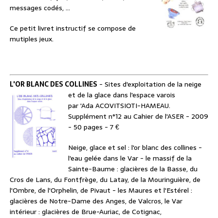
messages codés, ...
Ce petit livret instructif se compose de
mutiples jeux.
L'OR BLANC DES COLLINES
- Sites d'exploitation de la neige
et de la glace dans l'espace varois
par 'Ada ACOVITSIOTI-HAMEAU.
Supplément n°12 au Cahier de l'ASER - 2009
- 50 pages - 7 €
Neige, glace et sel : l'or blanc des collines -
l'eau gelée dans le Var - le massif de la
Sainte-Baume : glacières de la Basse, du
Cros de Lans, du Fontfrège, du Latay, de la Mouringuière, de
l'Ombre, de l'Orphelin, de Pivaut - les Maures et l'Estérel :
glacières de Notre-Dame des Anges, de Valcros, le Var
intérieur : glacières de Brue-Auriac, de Cotignac,