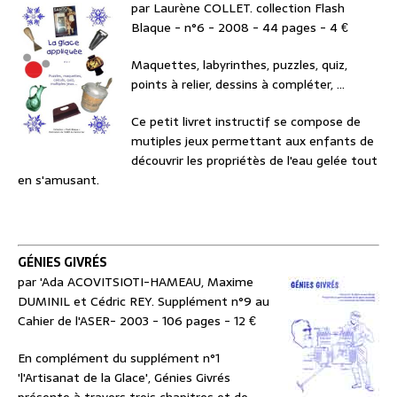
par Laurène COLLET. collection Flash
Blaque - n°6 - 2008 - 44 pages - 4 €
Maquettes, labyrinthes, puzzles, quiz,
points à relier, dessins à compléter, ...
Ce petit livret instructif se compose de
mutiples jeux permettant aux enfants de
découvrir les propriétès de l'eau gelée tout
en s'amusant.
GÉNIES GIVRÉS
par 'Ada ACOVITSIOTI-HAMEAU, Maxime
DUMINIL et Cédric REY. Supplément n°9 au
Cahier de l'ASER- 2003 - 106 pages - 12 €
En complément du supplément n°1
'l'Artisanat de la Glace', Génies Givrés