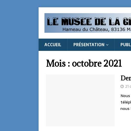
ACCUEIL
PRÉSENTATION
PUBL
Mois :
octobre 2021
Dem
21 
Nous 
télép
nous 