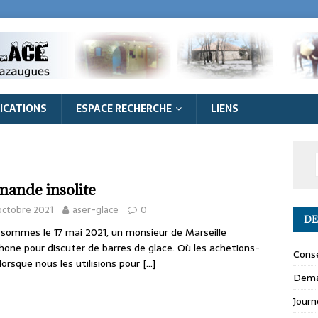
ICATIONS
ESPACE RECHERCHE
LIENS
ande insolite
octobre 2021
aser-glace
0
DE
sommes le 17 mai 2021, un monsieur de Marseille
hone pour discuter de barres de glace. Où les achetions-
Conse
lorsque nous les utilisions pour
[...]
Dema
Journ