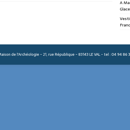
A Maz
Glace
Vesti
Franc
Maison de l'Archéologie - 21, rue République - 83143 LE VAL - tel : 04 94 86 