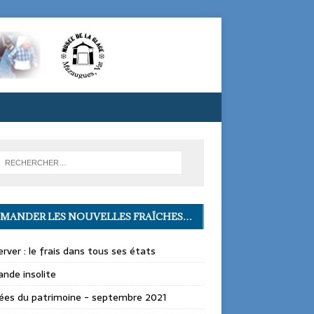
MANDER LES NOUVELLES FRAÎCHES…
rver : le frais dans tous ses états
nde insolite
ées du patrimoine - septembre 2021